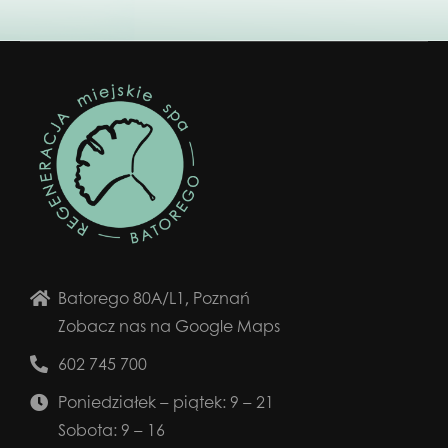
Batorego 80A/L1, Poznań
Zobacz nas na Google Maps
602 745 700
Poniedziałek – piątek: 9 – 21
Sobota: 9 – 16