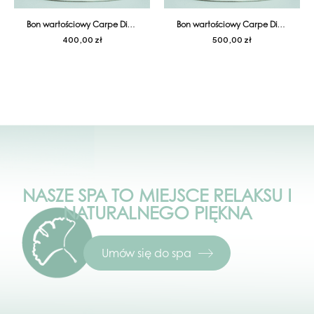
Bon wartościowy Carpe Diem 400
Bon wartościowy Carpe Diem 500
400,00
zł
500,00
zł
NASZE SPA TO MIEJSCE RELAKSU I
NATURALNEGO PIĘKNA
Umów się do spa